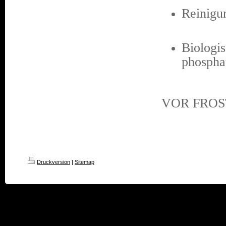
Reinigu
Biologi
phosphat
VOR FROS
Druckversion
|
Sitemap