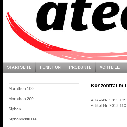
STARTSEITE
FUNKTION
PRODUKTE
VORTEILE
Konzentrat mit
Marathon 100
Marathon 200
Artikel-Nr. 9013.10
Artikel-Nr. 9013.110
Siphon
Siphonschlüssel